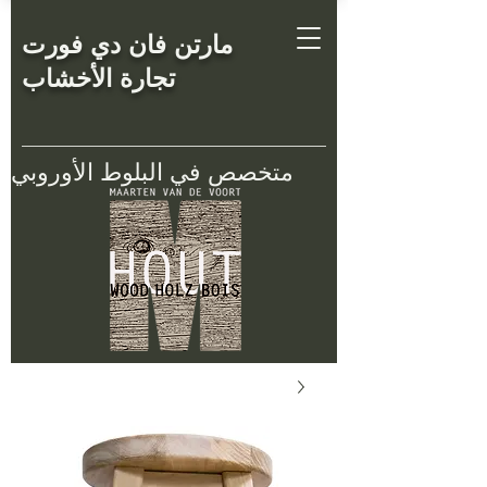
مارتن فان دي فورت
تجارة الأخشاب
متخصص في البلوط الأوروبي