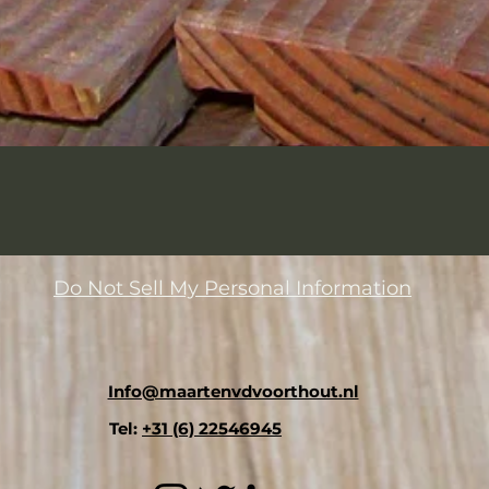
Do Not Sell My Personal Information
Info@maartenvdvoorthout.nl
Tel:
+31 (6) 22546945