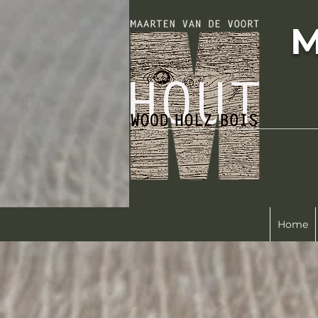
M
Home