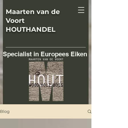
Maarten van de
Voort
HOUTHANDEL
Specialist in Europees Eiken
Blog