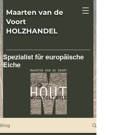
Maarten van de
Voort
HOLZHANDEL
Spezialist für europäische
Eiche
Blog